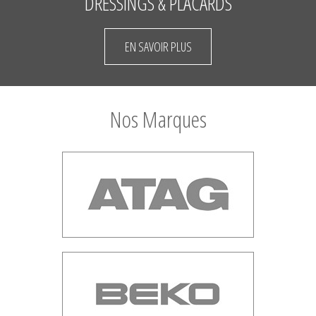
DRESSINGS & PLACARDS
EN SAVOIR PLUS
Nos Marques