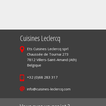
Cuisines Leclercq
Ets Cuisines Leclercq sprl
Chaussée de Tournai 273
7812 Villers-Saint-Amand (Ath)
Belgique
+32 (0)68 283 317
info@cuisines-leclercq.com