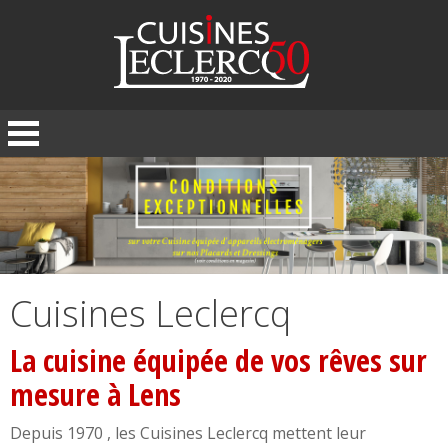
Panneau de gestion des cookies
Cuisines Leclercq
La cuisine équipée de vos rêves sur
mesure à Lens
Depuis 1970 , les Cuisines Leclercq mettent leur