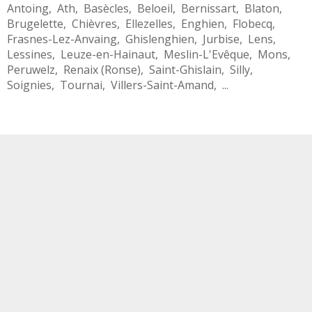
Antoing
,
Ath
,
Basècles
,
Beloeil
,
Bernissart
,
Blaton
,
Brugelette
,
Chièvres
,
Ellezelles
,
Enghien
,
Flobecq
,
Frasnes-Lez-Anvaing
,
Ghislenghien
,
Jurbise
,
Lens
,
Lessines
,
Leuze-en-Hainaut
,
Meslin-L'Evêque
,
Mons
,
Peruwelz
,
Renaix (Ronse)
,
Saint-Ghislain
,
Silly
,
Soignies
,
Tournai
,
Villers-Saint-Amand
, ...