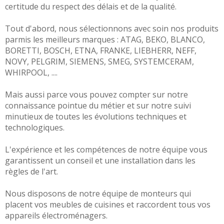
certitude du respect des délais et de la qualité.
Tout d'abord, nous sélectionnons avec soin nos produits
parmis les meilleurs marques :
ATAG
,
BEKO
,
BLANCO
,
BORETTI
,
BOSCH
,
ETNA
,
FRANKE
,
LIEBHERR
,
NEFF,
NOVY
,
PELGRIM
,
SIEMENS
,
SMEG
,
SYSTEMCERAM
,
WHIRPOOL
, ....
Mais aussi parce vous pouvez compter sur notre
connaissance pointue du métier et sur notre suivi
minutieux de toutes les évolutions techniques et
technologiques.
L'expérience et les compétences de notre équipe vous
garantissent un conseil et une installation dans les
règles de l'art.
Nous disposons de notre équipe de monteurs qui
placent vos meubles de cuisines et raccordent tous vos
appareils électroménagers.