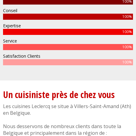
100%
Conseil
100%
Expertise
100%
Service
100%
Satisfaction Clients
100%
Un cuisiniste près de chez vous
Les cuisines Leclercq se situe à
Villers-Saint-Amand
(
Ath
)
en
Belgique
.
Nous desservons de nombreux clients dans toute la
Belgique
et principalement dans la région de :