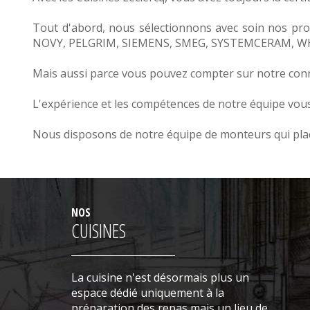
Tout d'abord, nous sélectionnons avec soin nos pro
NOVY
,
PELGRIM
,
SIEMENS
,
SMEG
,
SYSTEMCERAM
,
W
Mais aussi parce vous pouvez compter sur notre conna
L'expérience et les compétences de notre équipe vous g
Nous disposons de notre équipe de monteurs qui plac
NOS
CUISINES
La cuisine n'est désormais plus un
espace dédié uniquement à la
préparation des repas mais un lieu de