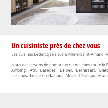
Un cuisiniste près de chez vous
Les cuisines Leclercq se situe à
Villers-Saint-Amand
(
A
Nous desservons de nombreux clients dans toute la
Antoing
,
Ath
,
Basècles
,
Beloeil
,
Bernissart
,
Blat
Lessines
,
Leuze-en-Hainaut
,
Meslin-L'Evêque
,
Mon