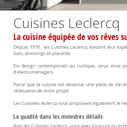
Cuisines Leclercq
La cuisine équipée de vos rêves s
Depuis 1970 , les Cuisines Leclercq mettent leur expé
bain
,
dressings et placards
.
Du design
contemporain
au
rustique
, nous vous p
d'électroménagers.
Parce que la cuisine est devenue une pièce de vie i
réalisation de votre projet.
Les Cuisines leclercq vous proposent également le me
La qualité dans les moindres détails
Avec les Cuisines Leclercq, vous avez toujours la certit