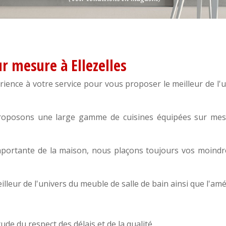
ur mesure à Ellezelles
rience à votre service pour vous proposer le meilleur de l'
roposons une large gamme de cuisines équipées sur mesu
mportante de la maison, nous plaçons toujours vos moindre
illeur de l'univers du
meuble de salle de bain
ainsi que l'a
ude du respect des délais et de la qualité.