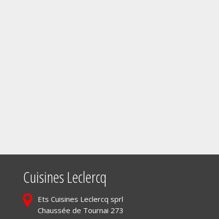
Cuisines Leclercq
Ets Cuisines Leclercq sprl
Chaussée de Tournai 273