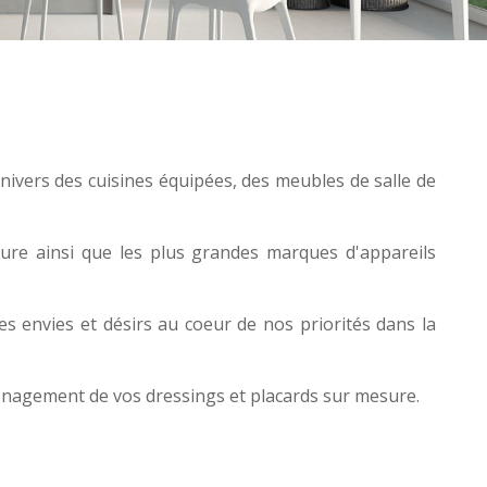
univers des
cuisines équipées
, des
meubles de salle de
re ainsi que les plus grandes marques d'appareils
s envies et désirs au coeur de nos priorités dans la
ménagement de vos
dressings et placards sur mesure
.