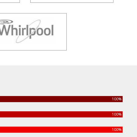
100%
100%
100%