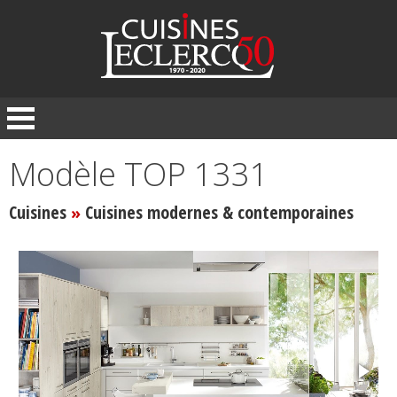
Panneau de gestion des cookies
Modèle TOP 1331
Cuisines
Cuisines modernes & contemporaines
»