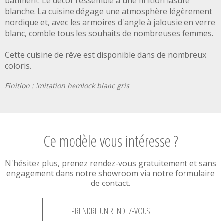
bâtiment. Le décor ressemble à une finition lasure
blanche. La cuisine dégage une atmosphère légèrement
nordique et, avec les armoires d'angle à jalousie en verre
blanc, comble tous les souhaits de nombreuses femmes.
Cette cuisine de rêve est disponible dans de nombreux
coloris.
Finition
: Imitation hemlock blanc gris
Ce modèle vous intéresse ?
N'hésitez plus, prenez rendez-vous gratuitement et sans
engagement dans notre showroom via notre formulaire
de contact.
PRENDRE UN RENDEZ-VOUS