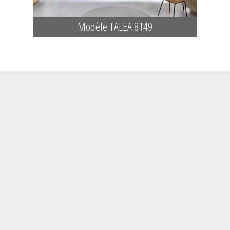
Modèle TALEA 8149