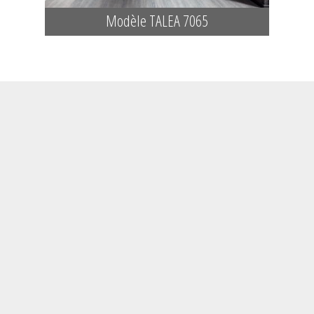
Modèle TALEA 7065