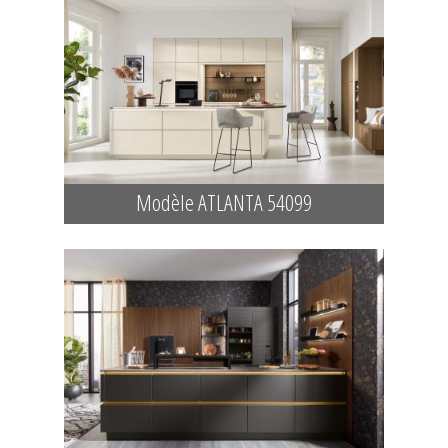
Modèle ATLANTA 54099