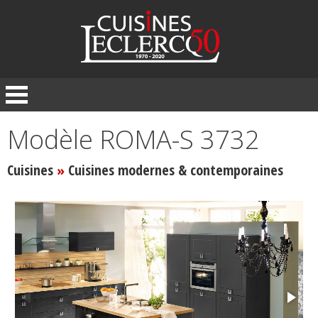
Panneau de gestion des cookies
Modèle ROMA-S 3732
Cuisines
Cuisines modernes & contemporaines
»