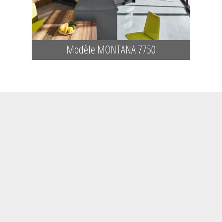
Modèle MONTANA 7750