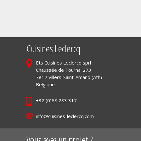
Cuisines Leclercq
Ets Cuisines Leclercq sprl
Chaussée de Tournai 273
7812 Villers-Saint-Amand (Ath)
Belgique
+32 (0)68 283 317
info@cuisines-leclercq.com
Vous avez un projet ?