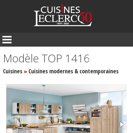
Panneau de gestion des cookies
Modèle TOP 1416
Cuisines
Cuisines modernes & contemporaines
»