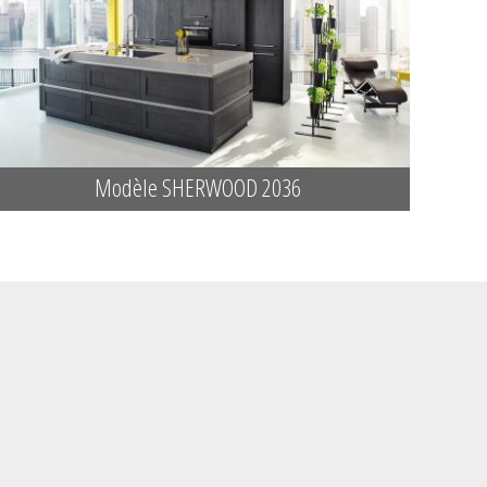
Modèle SHERWOOD 2036