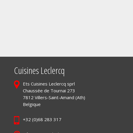
Cuisines Leclercq
Ets Cuisines Leclercq sprl
Chaussée de Tournai 273
7812 Villers-Saint-Amand (Ath)
Belgique
+32 (0)68 283 317