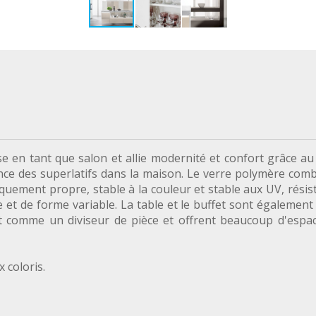
se en tant que salon et allie modernité et confort grâce au
ance des superlatifs dans la maison. Le verre polymère comb
quement propre, stable à la couleur et stable aux UV, résist
t de forme variable. La table et le buffet sont également f
nt comme un diviseur de pièce et offrent beaucoup d'espa
 coloris.