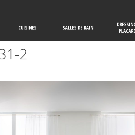
DRESSIN
CUISINES
SALLES DE BAIN
PLACAR
31-2