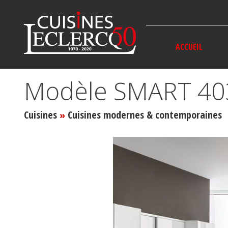
Panneau de gestion des cookies
ACCUEIL
Modèle SMART 40
Cuisines
Cuisines modernes & contemporaines
»