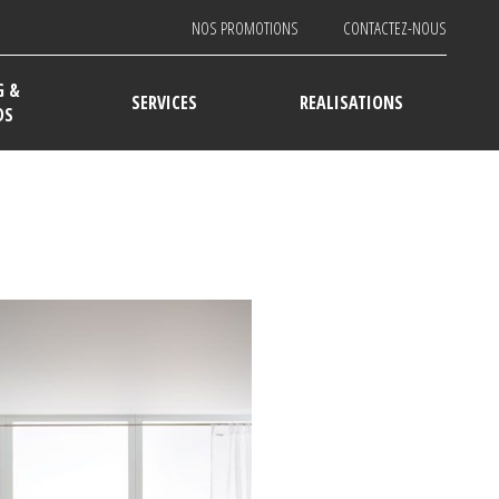
NOS PROMOTIONS
CONTACTEZ-NOUS
G &
SERVICES
REALISATIONS
DS