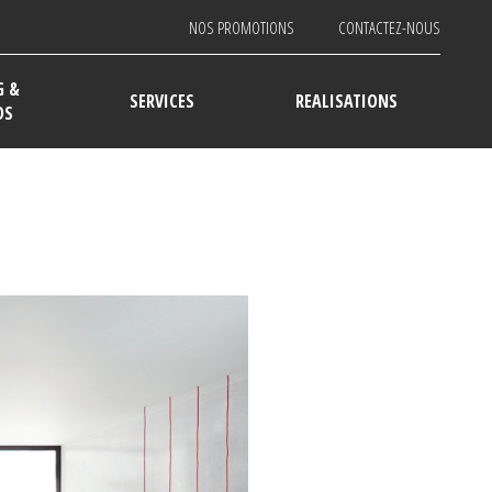
NOS PROMOTIONS
CONTACTEZ-NOUS
G &
SERVICES
REALISATIONS
DS