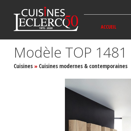
Panneau de gestion des cookies
ACCUEIL
Modèle TOP 1481
Cuisines
Cuisines modernes & contemporaines
»