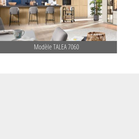
Modèle TALEA 7060