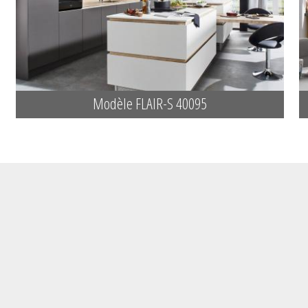
Modèle FLAIR-S 40095