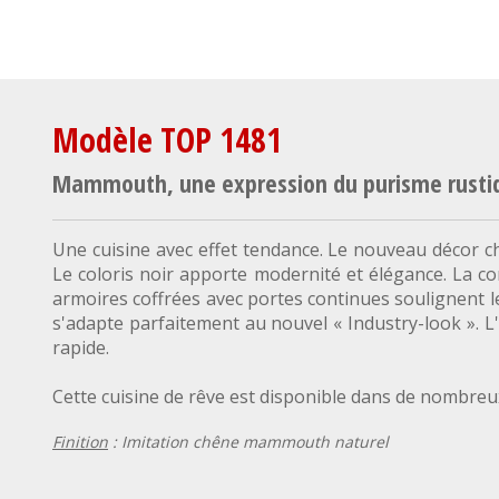
Modèle TOP 1481
Mammouth, une expression du purisme rusti
Une cuisine avec effet tendance. Le nouveau décor ch
Le coloris noir apporte modernité et élégance. La c
armoires coffrées avec portes continues soulignent le
s'adapte parfaitement au nouvel « Industry-look ». L
rapide.
Cette cuisine de rêve est disponible dans de nombreux
Finition
: Imitation chêne mammouth naturel