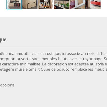
que
êne mammouth, clair et rustique, ici associé au noir, diffus
onception ouverte sans meubles hauts avec le rayonnage S
 caractère minimaliste. La décoration est adaptée au style e
'étagère murale Smart Cube de Schüco remplace les meubles 
 coloris.