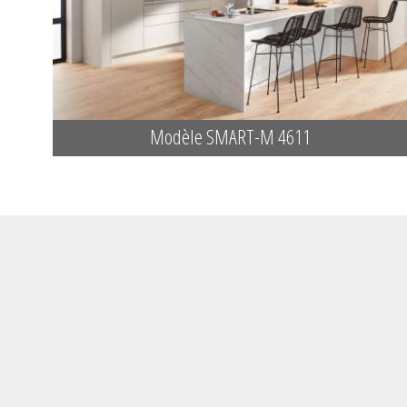
Modèle SMART-M 4611