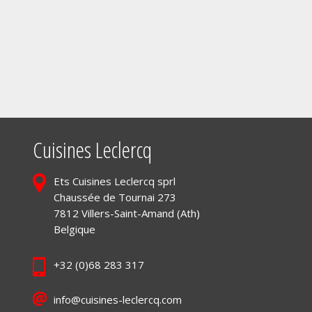
Cuisines Leclercq
Ets Cuisines Leclercq sprl
Chaussée de Tournai 273
7812 Villers-Saint-Amand (Ath)
Belgique
+32 (0)68 283 317
info@cuisines-leclercq.com