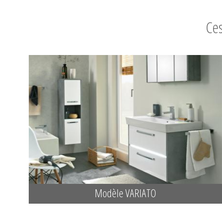
Ces
Modèle VARIATO