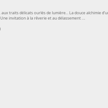
ux traits délicats ourlés de lumière… La douce alchimie d’un
 Une invitation à la rêverie et au délassement ….
)