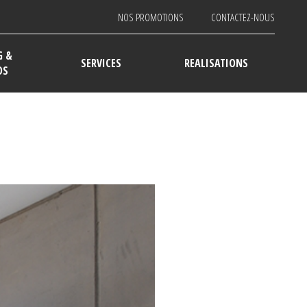
NOS PROMOTIONS
CONTACTEZ-NOUS
G &
SERVICES
REALISATIONS
DS