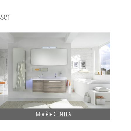
sser
Modèle CONTEA