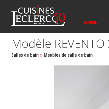
Panneau de gestion des cookies
ACCUEIL
Modèle REVENTO 
Salles de bain
Meubles de salle de bain
»