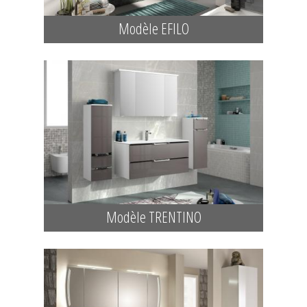
Modèle EFILO
Modèle TRENTINO