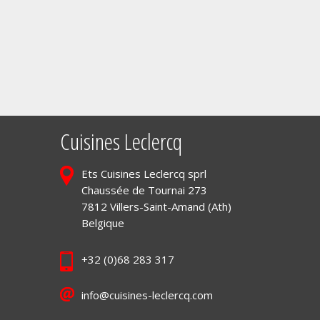
Cuisines Leclercq
Ets Cuisines Leclercq sprl
Chaussée de Tournai 273
7812 Villers-Saint-Amand (Ath)
Belgique
+32 (0)68 283 317
info@cuisines-leclercq.com