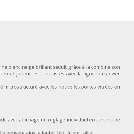
ine blanc neige brillant séduit grâce à la combinaison
ien et jouent les contrastes avec la ligne sous-évier
é microstructuré avec les nouvelles portes vitrées en
nde avec affichage du réglage individuel en continu de
peuvent ainsi adapter l'îlot à leur taille.