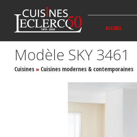
Panneau de gestion des cookies
ACCUEIL
Modèle SKY 3461
Cuisines
Cuisines modernes & contemporaines
»