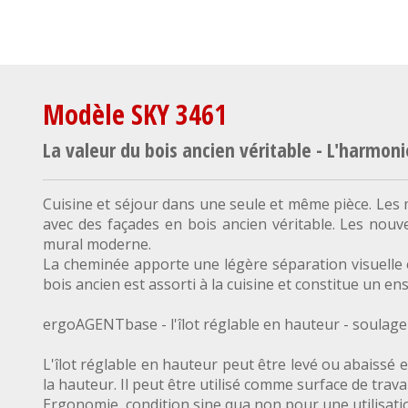
Modèle SKY 3461
La valeur du bois ancien véritable - L'harmon
Cuisine et séjour dans une seule et même pièce. Les m
avec des façades en bois ancien véritable. Les nouve
mural moderne.
La cheminée apporte une légère séparation visuelle e
bois ancien est assorti à la cuisine et constitue un 
ergoAGENTbase - l'îlot réglable en hauteur - soulage 
L'îlot réglable en hauteur peut être levé ou abaissé 
la hauteur. Il peut être utilisé comme surface de trava
Ergonomie, condition sine qua non pour une utilisation 