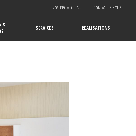
NOS PROMOTIONS
CONTACTEZ-NOUS
G &
SERVICES
REALISATIONS
DS