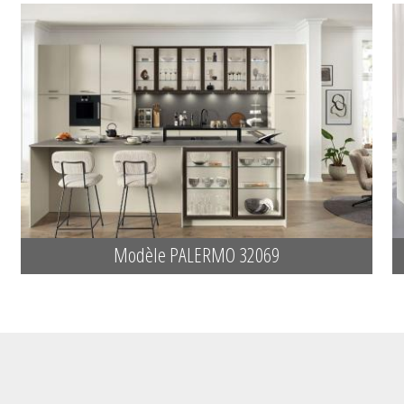
Modèle PALERMO 32069