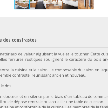
ie des constrastes
atériaux de valeur aiguisent la vue et le toucher. Cette cuis
lles ferrures rustiques soulignent le caractère du bois anc
ntre la cuisine et le salon. Le composable du salon en laqu
ensemble contrasté, réunissant ancien et nouveau.
le dos.
en douceur et en silence par le biais d'un tableau de comma
il ou de dépose centrale ou accueillir une table de cuisson.
saine et confortable de la cuisine. Les membres de la famille 