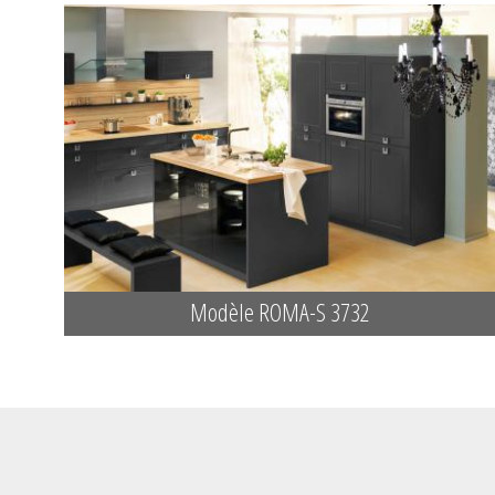
Modèle ROMA-S 3732