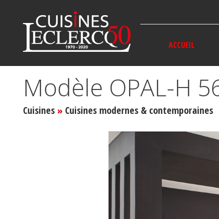
Panneau de gestion des cookies
ACCUEIL
Modèle OPAL-H 5
Cuisines
Cuisines modernes & contemporaines
»