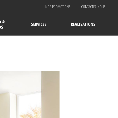
NOS PROMOTIONS
CONTACTEZ-NOUS
G &
SERVICES
REALISATIONS
DS