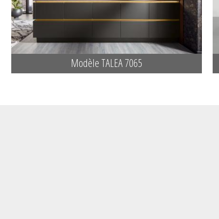
Modèle TALEA 7065