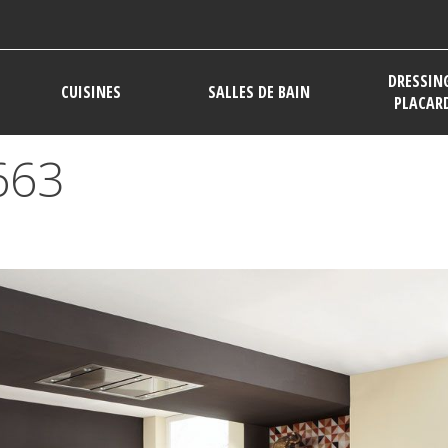
DRESSIN
CUISINES
SALLES DE BAIN
PLACAR
663