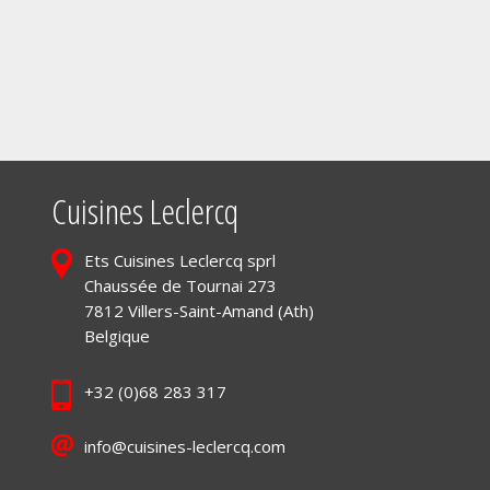
Cuisines Leclercq
Ets Cuisines Leclercq sprl
Chaussée de Tournai 273
7812 Villers-Saint-Amand (Ath)
Belgique
+32 (0)68 283 317
info@cuisines-leclercq.com