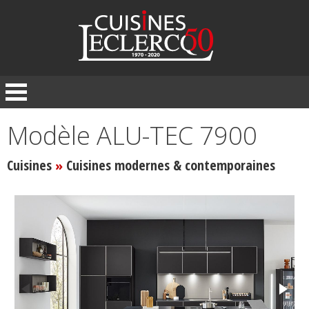
Panneau de gestion des cookies
Modèle ALU-TEC 7900
Cuisines
Cuisines modernes & contemporaines
»