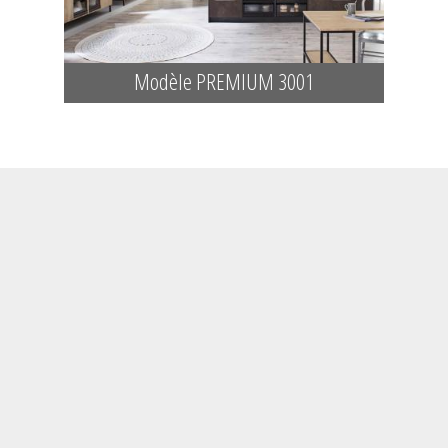
Modèle PREMIUM 3001