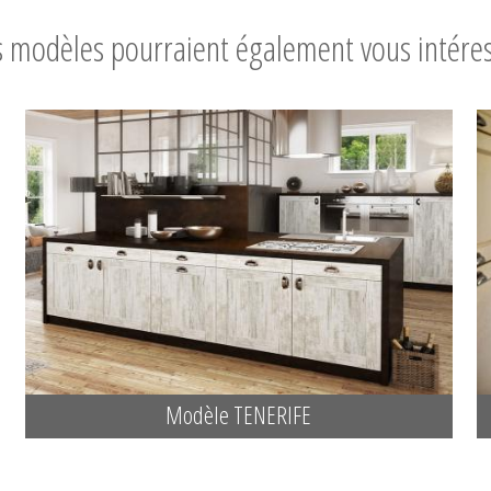
 modèles pourraient également vous intére
Modèle TENERIFE