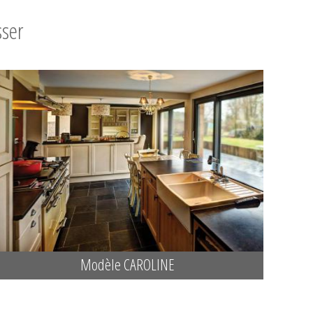
sser
Modèle CAROLINE