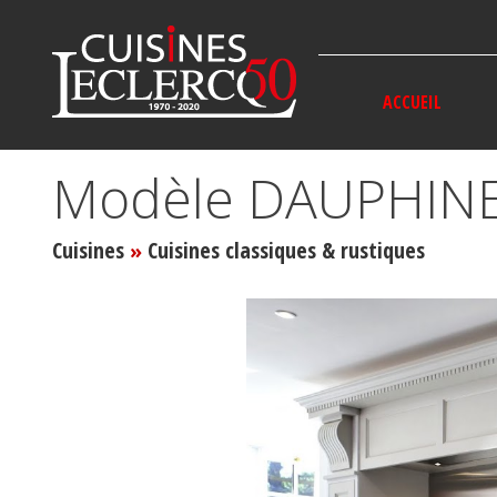
Panneau de gestion des cookies
ACCUEIL
Modèle DAUPHIN
Cuisines
Cuisines classiques & rustiques
»