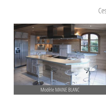
Ces
Modèle MAINE BLANC