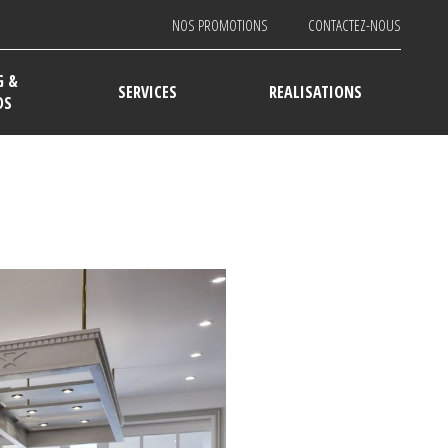
NOS PROMOTIONS
CONTACTEZ-NOUS
G &
SERVICES
REALISATIONS
DS