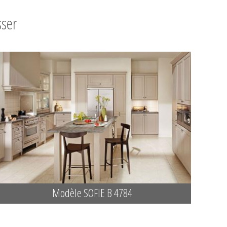
sser
Modèle SOFIE B 4784