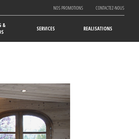
NOS PROMOTIONS
CONTACTEZ-NOUS
G &
SERVICES
REALISATIONS
DS