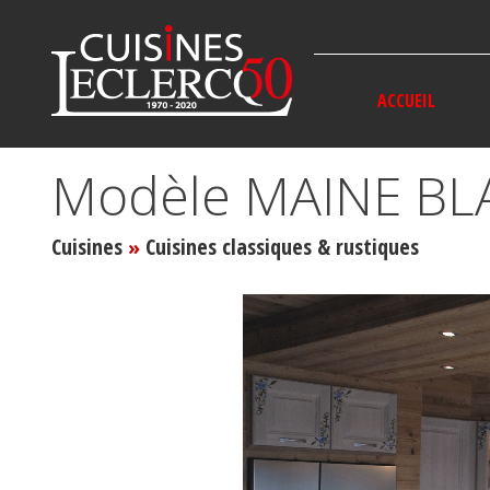
Panneau de gestion des cookies
ACCUEIL
Modèle MAINE BL
Cuisines
Cuisines classiques & rustiques
»