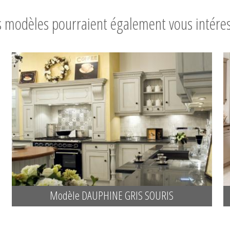
 modèles pourraient également vous intére
Modèle DAUPHINE GRIS SOURIS