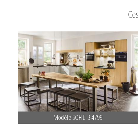
Ces
Modèle SOFIE-B 4799