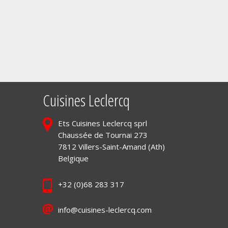
Cuisines Leclercq
Ets Cuisines Leclercq sprl
Chaussée de Tournai 273
7812 Villers-Saint-Amand (Ath)
Belgique
+32 (0)68 283 317
info@cuisines-leclercq.com