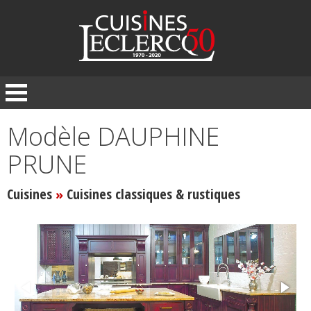
Panneau de gestion des cookies
Modèle DAUPHINE
PRUNE
Cuisines
Cuisines classiques & rustiques
»