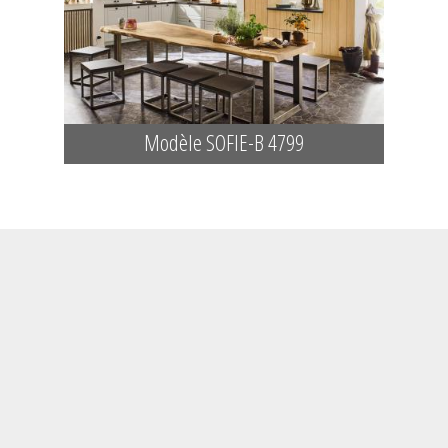
Modèle SOFIE-B 4799