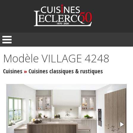
Panneau de gestion des cookies
Modèle VILLAGE 4248
Cuisines
Cuisines classiques & rustiques
»