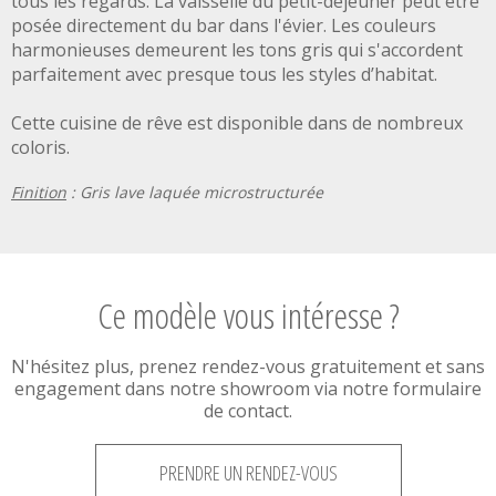
tous les regards. La vaisselle du petit-déjeuner peut être
posée directement du bar dans l'évier. Les couleurs
harmonieuses demeurent les tons gris qui s'accordent
parfaitement avec presque tous les styles d’habitat.
Cette cuisine de rêve est disponible dans de nombreux
coloris.
Finition
: Gris lave laquée microstructurée
Ce modèle vous intéresse ?
N'hésitez plus, prenez rendez-vous gratuitement et sans
engagement dans notre showroom via notre formulaire
de contact.
PRENDRE UN RENDEZ-VOUS